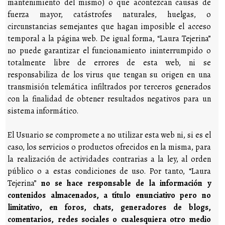
mantenimiento del mismo) o que acontezcan causas de
fuerza mayor, catástrofes naturales, huelgas, o
circunstancias semejantes que hagan imposible el acceso
temporal a la página web. De igual forma, “Laura Tejerina”
no puede garantizar el funcionamiento ininterrumpido o
totalmente libre de errores de esta web, ni se
responsabiliza de los virus que tengan su origen en una
transmisión telemática infiltrados por terceros generados
con la finalidad de obtener resultados negativos para un
sistema informático.
El Usuario se compromete a no utilizar esta web ni, si es el
caso, los servicios o productos ofrecidos en la misma, para
la realización de actividades contrarias a la ley, al orden
público o a estas condiciones de uso. Por tanto, “Laura
Tejerina”
no se hace responsable de la información y
contenidos almacenados, a título enunciativo per
o no
limitativo, en foros, chat
s, generadores de blogs,
comentarios, redes sociales o cualesquiera otro medio