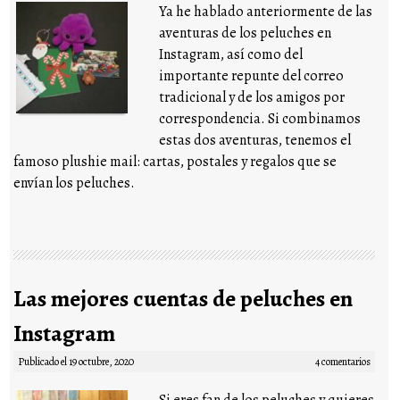
Ya he hablado anteriormente de las
aventuras de los peluches en
Instagram, así como del
importante repunte del correo
tradicional y de los amigos por
correspondencia. Si combinamos
estas dos aventuras, tenemos el
famoso plushie mail: cartas, postales y regalos que se
envían los peluches.
Las mejores cuentas de peluches en
Instagram
Publicado el
19 octubre, 2020
4 comentarios
Si eres fan de los peluches y quieres