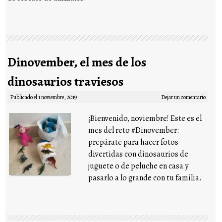
Dinovember, el mes de los
dinosaurios traviesos
Publicado el
1 noviembre, 2019
Dejar un comentario
¡Bienvenido, noviembre! Este es el
mes del reto #Dinovember:
prepárate para hacer fotos
divertidas con dinosaurios de
juguete o de peluche en casa y
pasarlo a lo grande con tu familia.