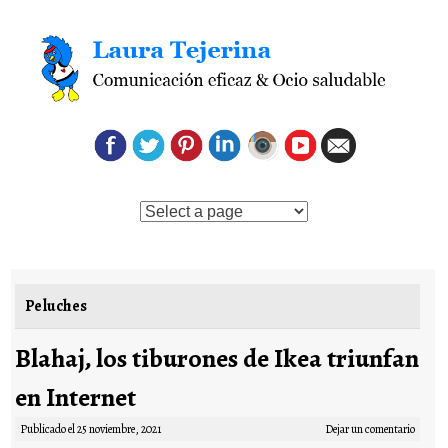
Saltar al contenido
Peluches
Blahaj, los tiburones de Ikea triunfan
en Internet
Publicado el
25 noviembre, 2021
Dejar un comentario