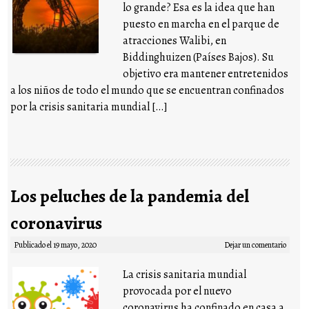
lo grande? Esa es la idea que han
puesto en marcha en el parque de
atracciones Walibi, en
Biddinghuizen (Países Bajos). Su
objetivo era mantener entretenidos
a los niños de todo el mundo que se encuentran confinados
por la crisis sanitaria mundial […]
Los peluches de la pandemia del
coronavirus
Publicado el
19 mayo, 2020
Dejar un comentario
La crisis sanitaria mundial
provocada por el nuevo
coronavirus ha confinado en casa a