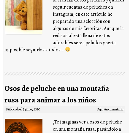
seguir cuentas de peluches en
Instagram, en este artículo he
preparado una selección con
algunas de mis favoritas. Aunque la
red social está llena de estos
adorables seres peludos y sería
imposible seguirlos a todos…
Osos de peluche en una montaña
rusa para animar a los niños
Publicado el
9 junio, 2020
Dejar un comentario
¿Te imaginas ver a osos de peluche
en una montaña rusa, pasándolo a