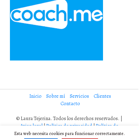
Inicio
Sobre mí
Servicios
Clientes
Contacto
© Laura Tejerina. Todos los derechos reservados. |
Aviso legal
|
Política de privacidad
|
Política de
cookies
Esta web necesita cookies para funcionar correctamente.