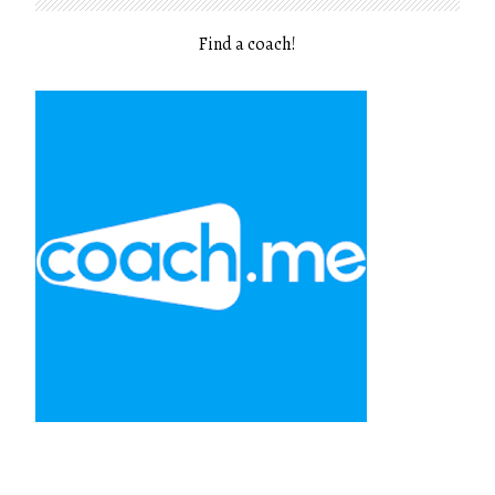
Find a coach
!