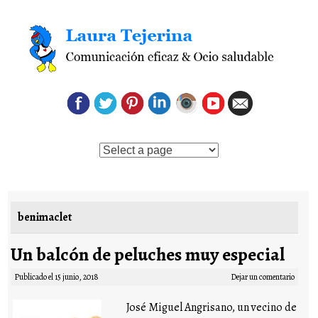
Saltar al contenido
benimaclet
Un balcón de peluches muy especial
Publicado el
15 junio, 2018
Dejar un comentario
José Miguel Angrisano, un vecino de