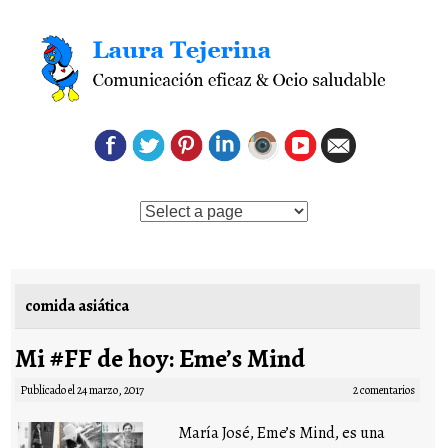
Saltar al contenido
comida asiática
Mi #FF de hoy: Eme’s Mind
Publicado el
24 marzo, 2017
2 comentarios
María José, Eme’s Mind, es una