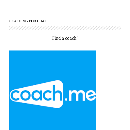
COACHING POR CHAT
Find a coach
!