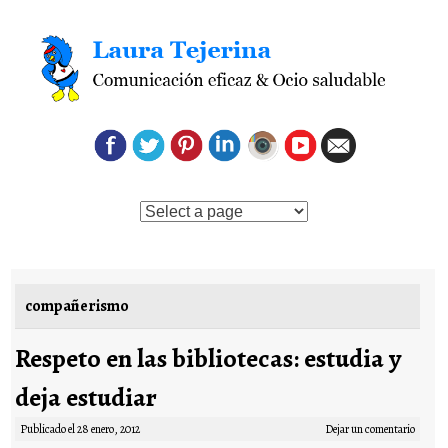
Saltar al contenido
compañerismo
Respeto en las bibliotecas: estudia y
deja estudiar
Publicado el
28 enero, 2012
Dejar un comentario