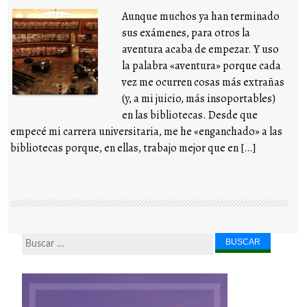
Aunque muchos ya han terminado
sus exámenes, para otros la
aventura acaba de empezar. Y uso
la palabra «aventura» porque cada
vez me ocurren cosas más extrañas
(y, a mi juicio, más insoportables)
en las bibliotecas. Desde que
empecé mi carrera universitaria, me he «enganchado» a las
bibliotecas porque, en ellas, trabajo mejor que en […]
Buscar...