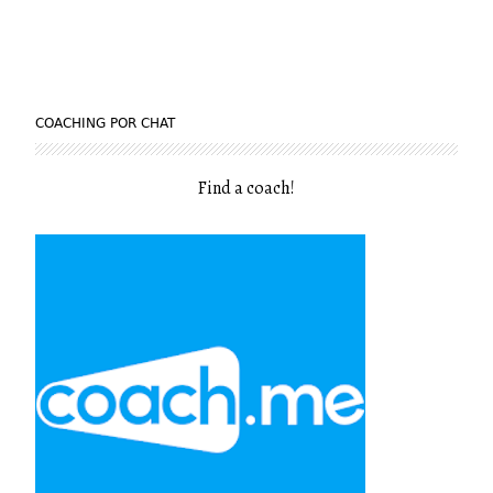
COACHING POR CHAT
Find a coach
!