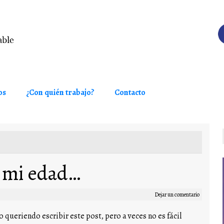
os
¿Con quién trabajo?
Contacto
 mi edad…
Dejar un comentario
queriendo escribir este post, pero a veces no es fácil