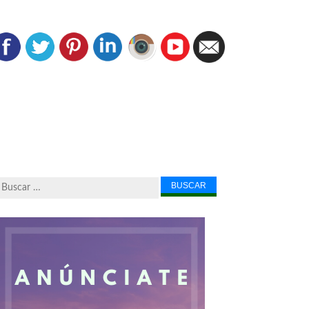
Buscar...