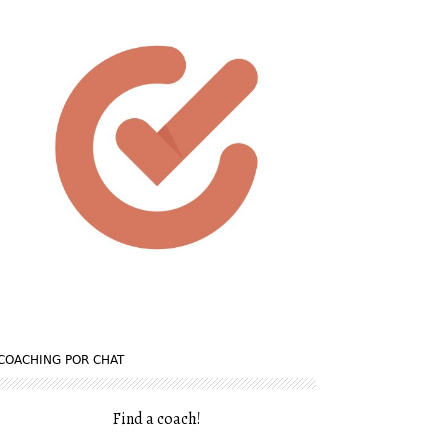
COACHING POR CHAT
Find a coach
!