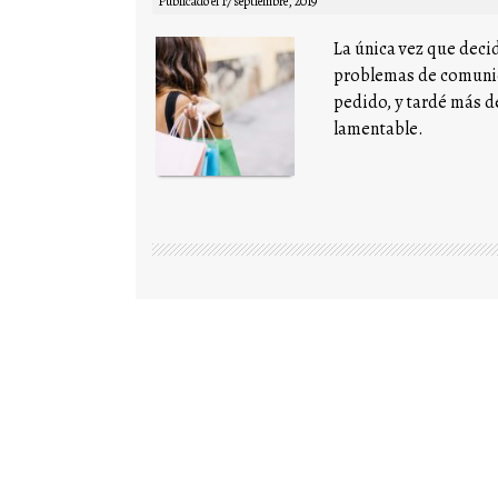
Publicado el
17 septiembre, 2019
La única vez que decid
problemas de comunica
pedido, y tardé más d
lamentable.