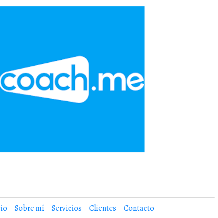
cio
Sobre mí
Servicios
Clientes
Contacto