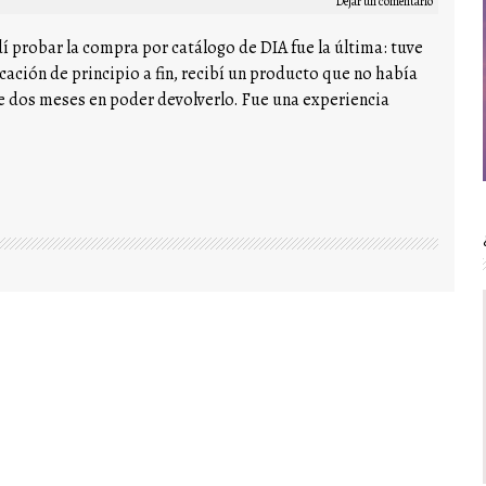
Dejar un comentario
í probar la compra por catálogo de DIA fue la última: tuve
ción de principio a fin, recibí un producto que no había
e dos meses en poder devolverlo. Fue una experiencia