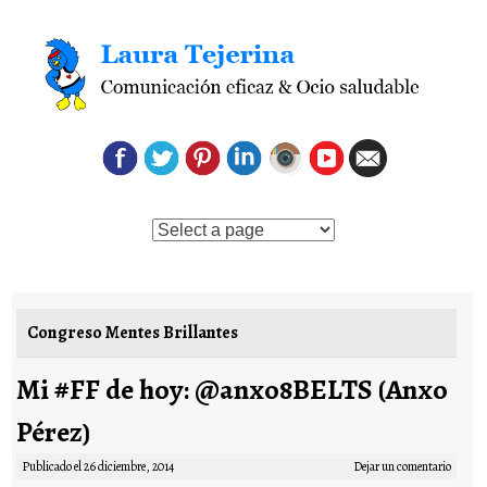
Saltar al contenido
Congreso Mentes Brillantes
Mi #FF de hoy: @anxo8BELTS (Anxo
Pérez)
Publicado el
26 diciembre, 2014
Dejar un comentario