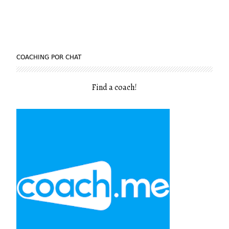
COACHING POR CHAT
Find a coach
!