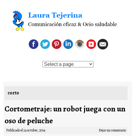
Saltar al contenido
corto
Cortometraje: un robot juega con un
oso de peluche
Publicado el
24 octubre, 2014
Dejar un comentario