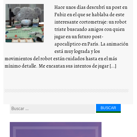
Hace unos días descubrí un post en
Fubiz en el que se hablaba de este
interesante cortometraje: un robot
triste buscando amigos con quien
jugar en un futuro post-
apocalíptico en París. La animación
está muy lograda y los
movimientos del robot están cuidados hasta en el más
mínimo detalle. Me encantan sus intentos de jugar […]
Buscar...