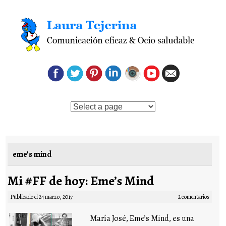
Saltar al contenido
eme’s mind
Mi #FF de hoy: Eme’s Mind
Publicado el
24 marzo, 2017
2 comentarios
María José, Eme’s Mind, es una