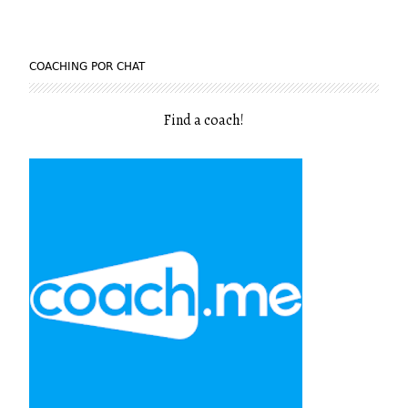
COACHING POR CHAT
Find a coach
!