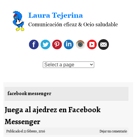
Saltar al contenido
facebook messenger
Juega al ajedrez en Facebook
Messenger
Publicado el
23 febrero, 2016
Dejar un comentario