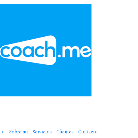
cio
Sobre mí
Servicios
Clientes
Contacto