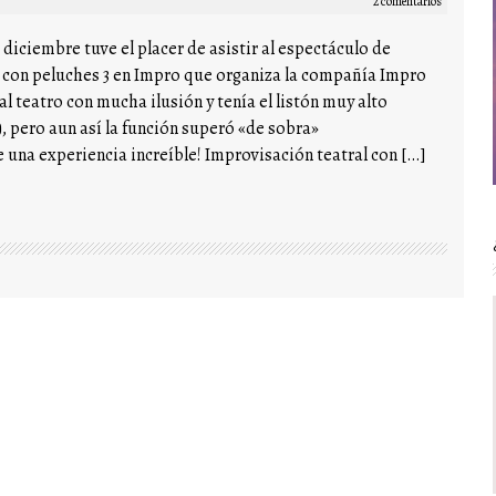
2 comentarios
 diciembre tuve el placer de asistir al espectáculo de
 con peluches 3 en Impro que organiza la compañía Impro
l teatro con mucha ilusión y tenía el listón muy alto
), pero aun así la función superó «de sobra»
e una experiencia increíble! Improvisación teatral con […]