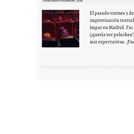
Publicado el
9 diciembre, 2014
El pasado viernes 5 de
improvisación teatral
Impar en Madrid. Fui a
(¡quería ver peluches!
mis expectativas. ¡Fu