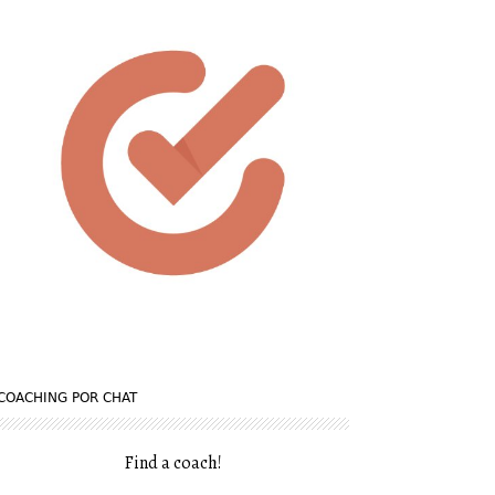
COACHING POR CHAT
Find a coach
!