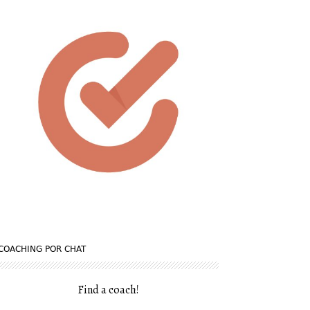
COACHING POR CHAT
Find a coach
!