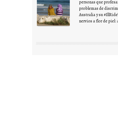
personas que profesan
problemas de discrimi
Australia y su #IllRi
nervios a flor de piel: