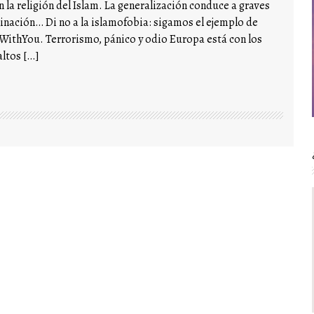
 la religión del Islam. La generalización conduce a graves
nación… Di no a la islamofobia: sigamos el ejemplo de
deWithYou. Terrorismo, pánico y odio Europa está con los
 altos […]