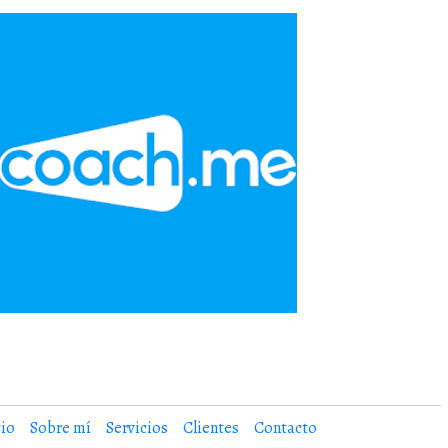
cio
Sobre mí
Servicios
Clientes
Contacto