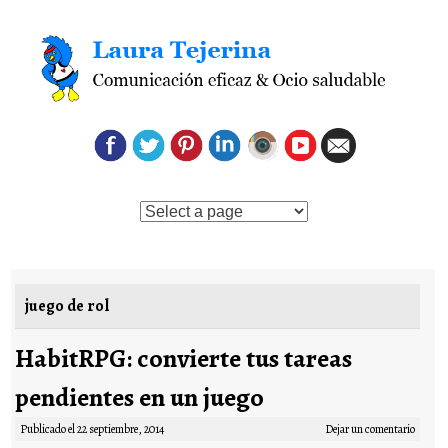
Saltar al contenido
juego de rol
HabitRPG: convierte tus tareas
pendientes en un juego
Publicado el
22 septiembre, 2014
Dejar un comentario