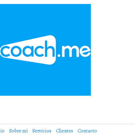
cio
Sobre mí
Servicios
Clientes
Contacto