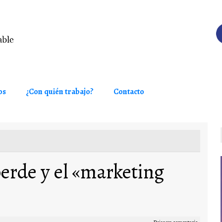
os
¿Con quién trabajo?
Contacto
erde y el «marketing