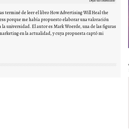
Dejar un comentario
s terminé de leer el libro How Advertising Will Heal the
ess porque me había propuesto elaborar una valoración
 la universidad. El autor es Mark Woerde, una de las figuras
arketing en la actualidad, y cuya propuesta captó mi