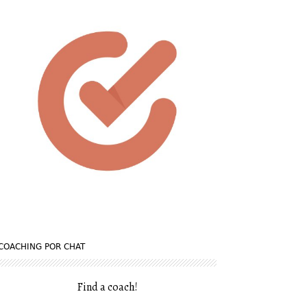
COACHING POR CHAT
Find a coach
!