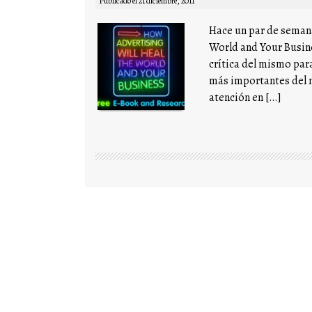
Publicado el
21 diciembre, 2011
Hace un par de semana
World and Your Busin
crítica del mismo para
más importantes del m
atención en […]