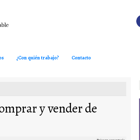
os
¿Con quién trabajo?
Contacto
omprar y vender de