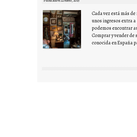
Publicado el
22 enero, 2015
Cada vez está más de
unos ingresos extra a
podemos encontrar au
Comprar y vender de 
conocida en España p