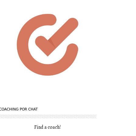
COACHING POR CHAT
Find a coach
!