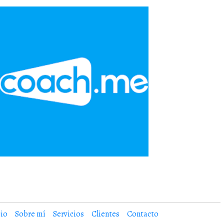
cio
Sobre mí
Servicios
Clientes
Contacto