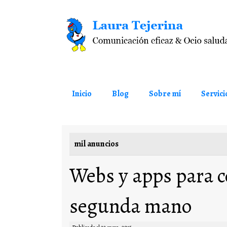
Saltar al contenido
Inicio
Blog
Sobre mí
Servici
mil anuncios
Webs y apps para c
segunda mano