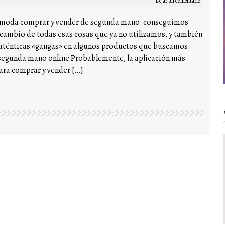
Dejar un comentario
 moda comprar y vender de segunda mano: conseguimos
 cambio de todas esas cosas que ya no utilizamos, y también
ténticas «gangas» en algunos productos que buscamos.
segunda mano online Probablemente, la aplicación más
ara comprar y vender […]