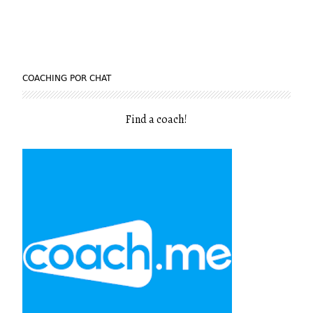
COACHING POR CHAT
Find a coach
!