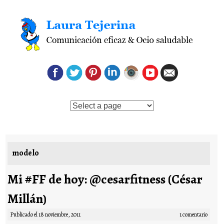
Saltar al contenido
modelo
Mi #FF de hoy: @cesarfitness (César
Millán)
Publicado el
18 noviembre, 2011
1 comentario