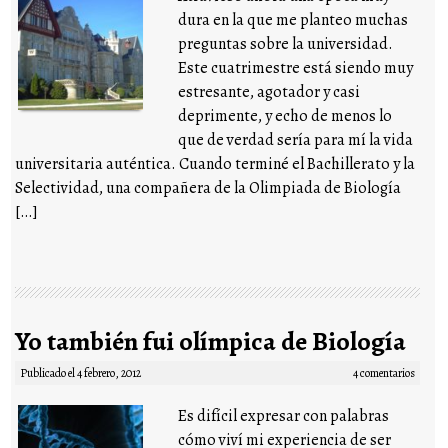
dura en la que me planteo muchas
preguntas sobre la universidad.
Este cuatrimestre está siendo muy
estresante, agotador y casi
deprimente, y echo de menos lo
que de verdad sería para mí la vida
universitaria auténtica. Cuando terminé el Bachillerato y la
Selectividad, una compañera de la Olimpiada de Biología
[…]
Yo también fui olímpica de Biología
Publicado el
4 febrero, 2012
4 comentarios
Es difícil expresar con palabras
cómo viví mi experiencia de ser