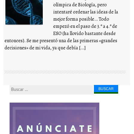
olímpica de Biología, pero
intentaré ordenar las ideas de la
mejor forma posible… Todo
empezó en el paso de 3.º a 4.º de
ESO (ha llovido bastante desde
entonces). Se me presentó una de las primeras «grandes
decisiones» de mi vida, ya que debía […]
Buscar...