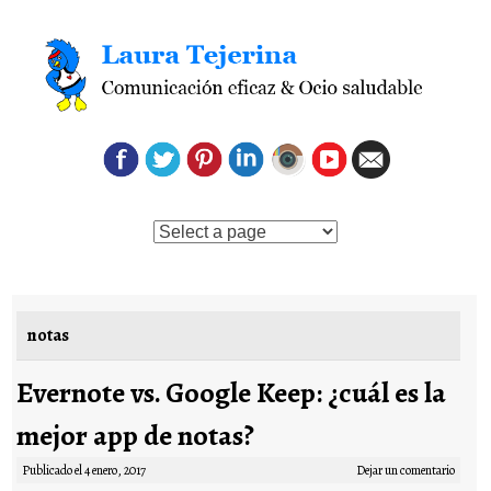
Saltar al contenido
notas
Evernote vs. Google Keep: ¿cuál es la
mejor app de notas?
Publicado el
4 enero, 2017
Dejar un comentario