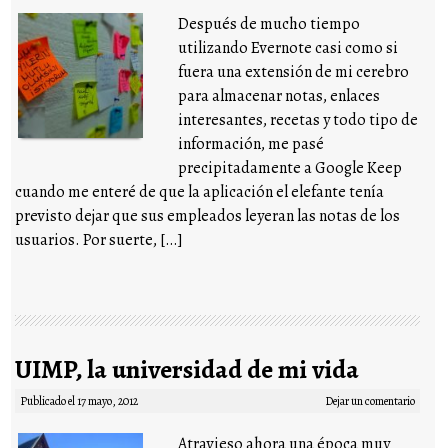
Después de mucho tiempo
utilizando Evernote casi como si
fuera una extensión de mi cerebro
para almacenar notas, enlaces
interesantes, recetas y todo tipo de
información, me pasé
precipitadamente a Google Keep
cuando me enteré de que la aplicación el elefante tenía
previsto dejar que sus empleados leyeran las notas de los
usuarios. Por suerte, […]
UIMP, la universidad de mi vida
Publicado el
17 mayo, 2012
Dejar un comentario
Atravieso ahora una época muy