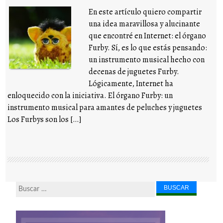
En este artículo quiero compartir
una idea maravillosa y alucinante
que encontré en Internet: el órgano
Furby. Sí, es lo que estás pensando:
un instrumento musical hecho con
decenas de juguetes Furby.
Lógicamente, Internet ha
enloquecido con la iniciativa. El órgano Furby: un
instrumento musical para amantes de peluches y juguetes
Los Furbys son los […]
Buscar...