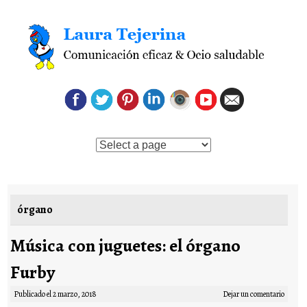
Saltar al contenido
órgano
Música con juguetes: el órgano
Furby
Publicado el
2 marzo, 2018
Dejar un comentario