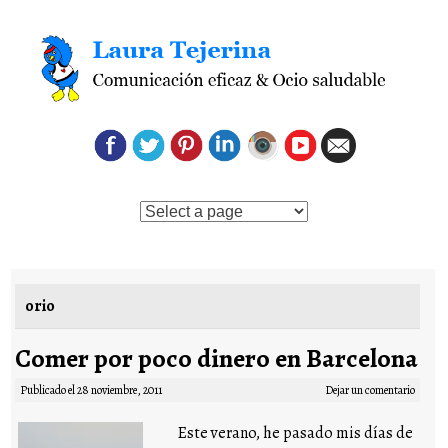
Saltar al contenido
orio
Comer por poco dinero en Barcelona
Publicado el
28 noviembre, 2011
Dejar un comentario
Este verano, he pasado mis días de