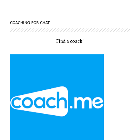
COACHING POR CHAT
Find a coach
!