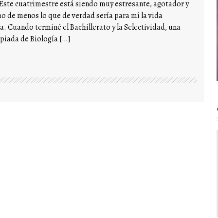
 Este cuatrimestre está siendo muy estresante, agotador y
ho de menos lo que de verdad sería para mí la vida
a. Cuando terminé el Bachillerato y la Selectividad, una
piada de Biología […]