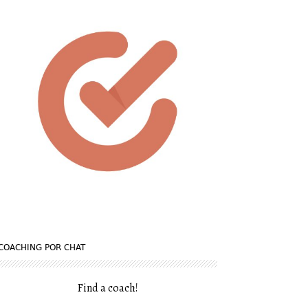
COACHING POR CHAT
Find a coach
!