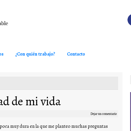
os
¿Con quién trabajo?
Contacto
ad de mi vida
Dejar un comentario
época muy dura en la que me planteo muchas preguntas