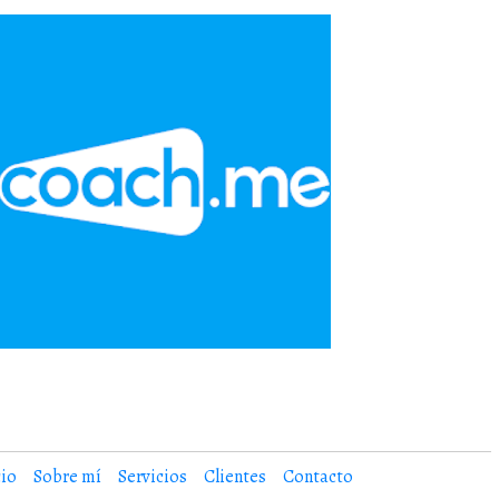
cio
Sobre mí
Servicios
Clientes
Contacto