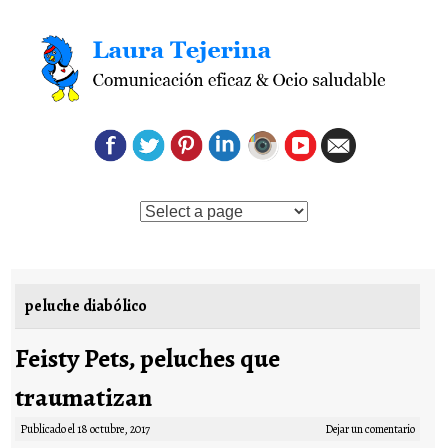
Saltar al contenido
peluche diabólico
Feisty Pets, peluches que
traumatizan
Publicado el
18 octubre, 2017
Dejar un comentario