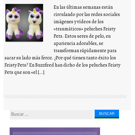
En las últimas semanas están
circulando por las redes sociales
imágenes y vídeos de los
«traumáticos» peluches Feisty
Pets. Estos seres de pelo, en
apariencia adorables, se
transforman rápidamente para
sacar su lado más feroz. ¿Por qué tienen tanto éxito los
Feisty Pets? En Buzzfeed han dicho de los peluches Feisty
Pets que son «el […]
Buscar...