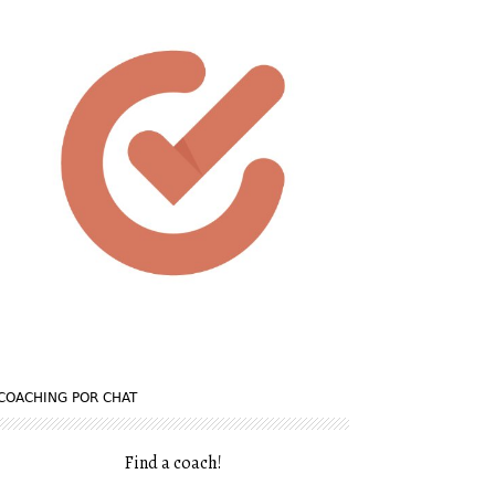
COACHING POR CHAT
Find a coach
!