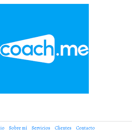
cio
Sobre mí
Servicios
Clientes
Contacto