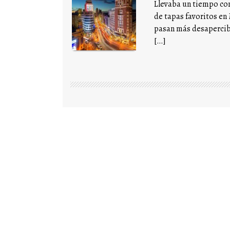
Llevaba un tiempo con
de tapas favoritos en
pasan más desapercibi
[…]