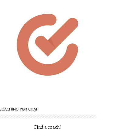
COACHING POR CHAT
Find a coach
!