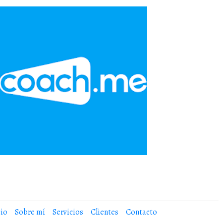
cio
Sobre mí
Servicios
Clientes
Contacto