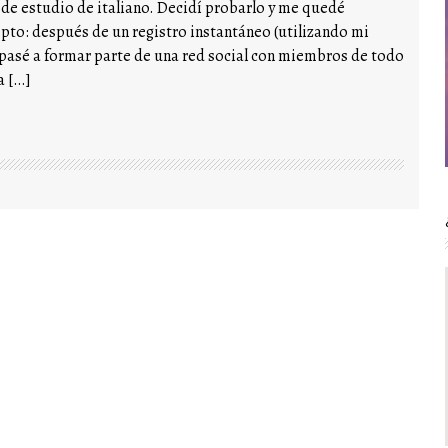
de estudio de italiano. Decidí probarlo y me quedé
epto: después de un registro instantáneo (utilizando mi
pasé a formar parte de una red social con miembros de todo
a […]