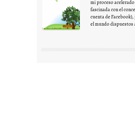
mi proceso acelerado 
fascinada con el conc
cuenta de Facebook), 
el mundo dispuestos 