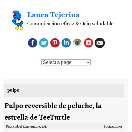
Saltar al contenido
pulpo
Pulpo reversible de peluche, la
estrella de TeeTurtle
Publicado el
22 noviembre, 2017
8 comentarios