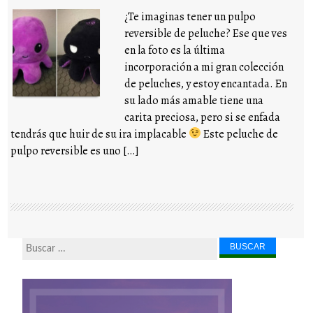
¿Te imaginas tener un pulpo
reversible de peluche? Ese que ves
en la foto es la última
incorporación a mi gran colección
de peluches, y estoy encantada. En
su lado más amable tiene una
carita preciosa, pero si se enfada
tendrás que huir de su ira implacable
Este peluche de
pulpo reversible es uno […]
Buscar...