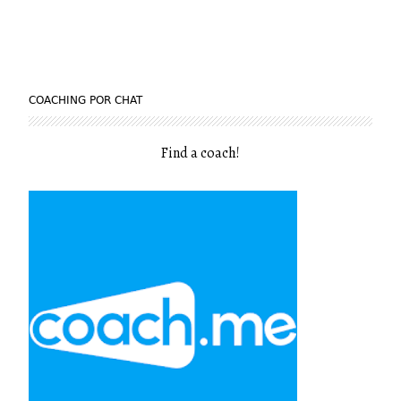
COACHING POR CHAT
Find a coach
!