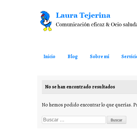
Saltar al contenido
Inicio
Blog
Sobre mí
Servici
No se han encontrado resultados
No hemos podido encontrar lo que querías. Pr
Buscar...