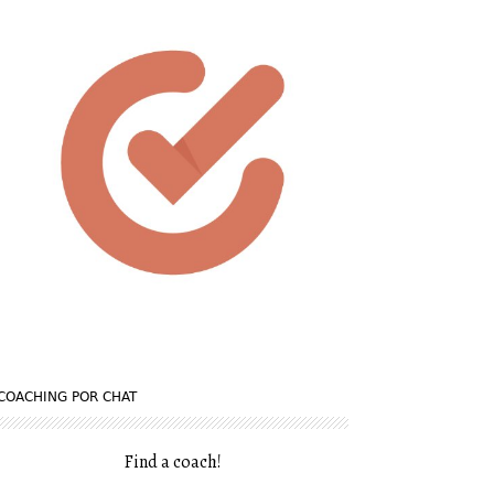
COACHING POR CHAT
Find a coach
!