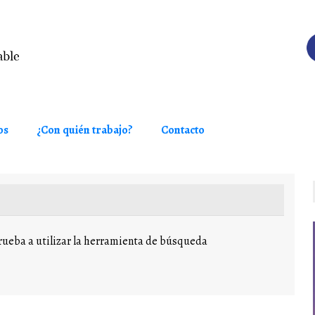
os
¿Con quién trabajo?
Contacto
ueba a utilizar la herramienta de búsqueda