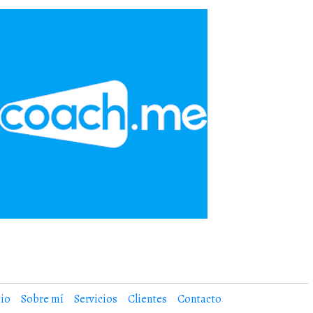
cio
Sobre mí
Servicios
Clientes
Contacto