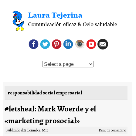
Saltar al contenido
responsabilidad social empresarial
#letsheal: Mark Woerde y el
«marketing prosocial»
Publicado el
21 diciembre, 2011
Dejar un comentario