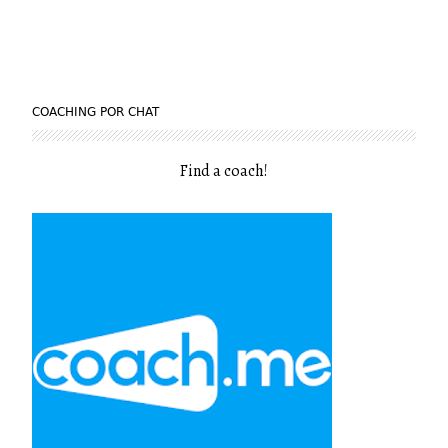
COACHING POR CHAT
Find a coach
!