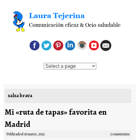
Saltar al contenido
salsa brava
Mi «ruta de tapas» favorita en
Madrid
Publicado el
19 marzo, 2012
2 comentarios