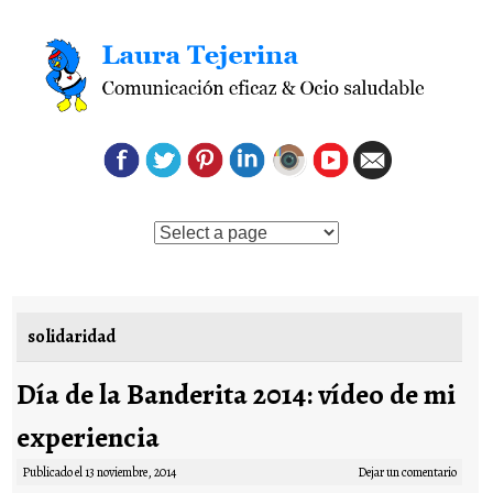
Saltar al contenido
solidaridad
Día de la Banderita 2014: vídeo de mi
experiencia
Publicado el
13 noviembre, 2014
Dejar un comentario