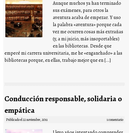
Aunque muchos ya han terminado
sus exámenes, para otros la
aventura acaba de empezar. Y uso
la palabra «aventura» porque cada
vez me ocurren cosas más extrañas
(y, a mi juicio, más insoportables)
en las bibliotecas. Desde que
empecé mi carrera universitaria, me he «enganchado» a las
bibliotecas porque, en ellas, trabajo mejor que en […]
Conducción responsable, solidaria o
empática
Publicado el
22 noviembre, 2011
1 comentario
Llevo años intentando comprender