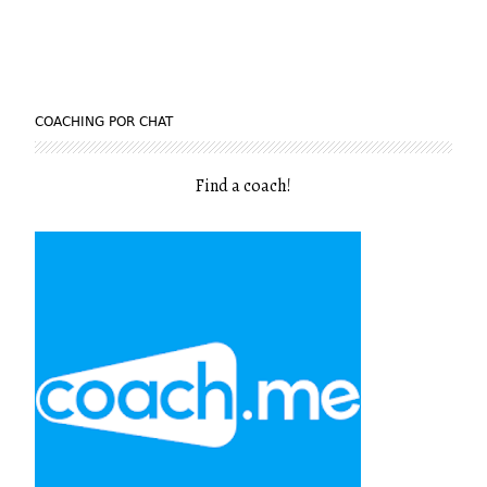
COACHING POR CHAT
Find a coach
!