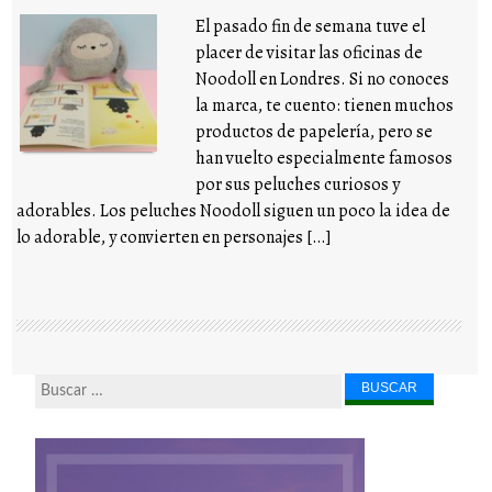
El pasado fin de semana tuve el
placer de visitar las oficinas de
Noodoll en Londres. Si no conoces
la marca, te cuento: tienen muchos
productos de papelería, pero se
han vuelto especialmente famosos
por sus peluches curiosos y
adorables. Los peluches Noodoll siguen un poco la idea de
lo adorable, y convierten en personajes […]
Buscar...