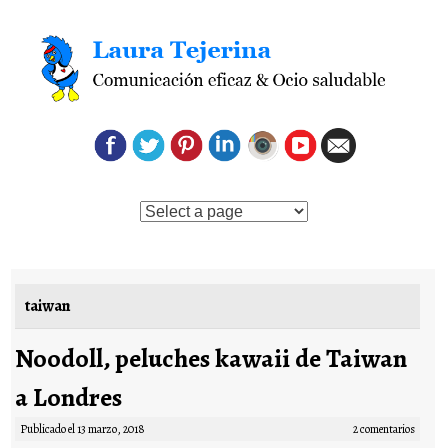
Saltar al contenido
taiwan
Noodoll, peluches kawaii de Taiwan
a Londres
Publicado el
13 marzo, 2018
2 comentarios