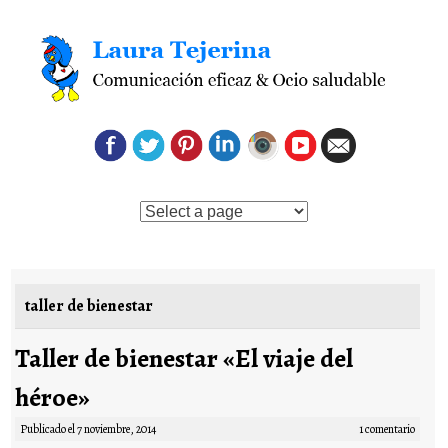
Saltar al contenido
taller de bienestar
Taller de bienestar «El viaje del
héroe»
Publicado el
7 noviembre, 2014
1 comentario