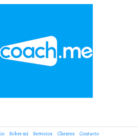
cio
Sobre mí
Servicios
Clientes
Contacto