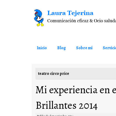
Saltar al contenido
Inicio
Blog
Sobre mí
Servici
teatro circo price
Mi experiencia en 
Brillantes 2014