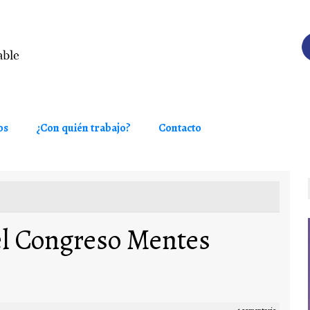
os
¿Con quién trabajo?
Contacto
el Congreso Mentes