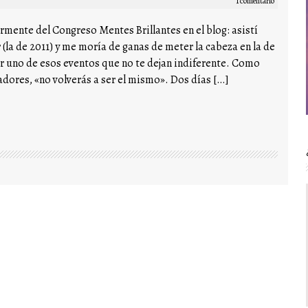
1 comentario
rmente del Congreso Mentes Brillantes en el blog: asistí
 (la de 2011) y me moría de ganas de meter la cabeza en la de
r uno de esos eventos que no te dejan indiferente. Como
dores, «no volverás a ser el mismo». Dos días […]