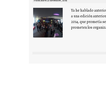
Publicado el
25 noviembre, 2014
Ya he hablado anterio
a una edición anterior
2014, que prometía se
prometen los organiza