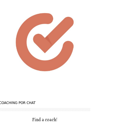
COACHING POR CHAT
Find a coach
!