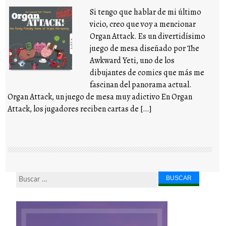
Si tengo que hablar de mi último
vicio, creo que voy a mencionar
Organ Attack. Es un divertidísimo
juego de mesa diseñado por The
Awkward Yeti, uno de los
dibujantes de comics que más me
fascinan del panorama actual.
Organ Attack, un juego de mesa muy adictivo En Organ
Attack, los jugadores reciben cartas de […]
Buscar...