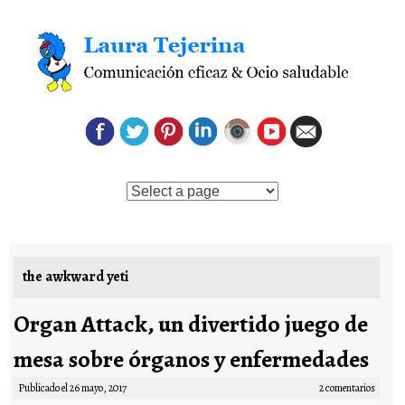
Saltar al contenido
the awkward yeti
Organ Attack, un divertido juego de
mesa sobre órganos y enfermedades
Publicado el
26 mayo, 2017
2 comentarios