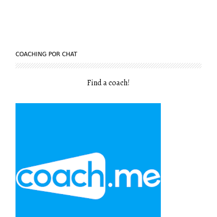
COACHING POR CHAT
Find a coach
!