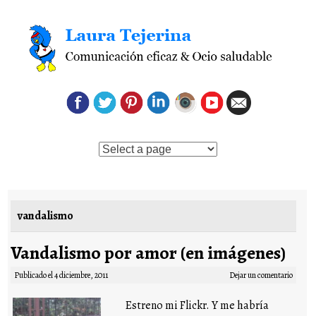
Saltar al contenido
vandalismo
Vandalismo por amor (en imágenes)
Publicado el
4 diciembre, 2011
Dejar un comentario
Estreno mi Flickr. Y me habría