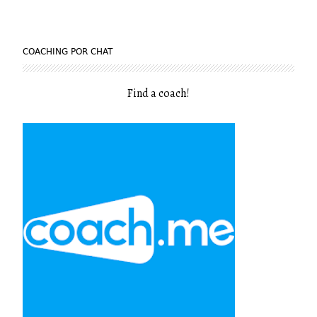
COACHING POR CHAT
Find a coach
!