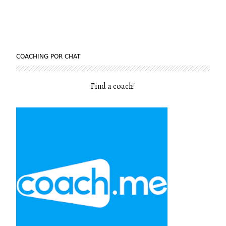
COACHING POR CHAT
Find a coach
!