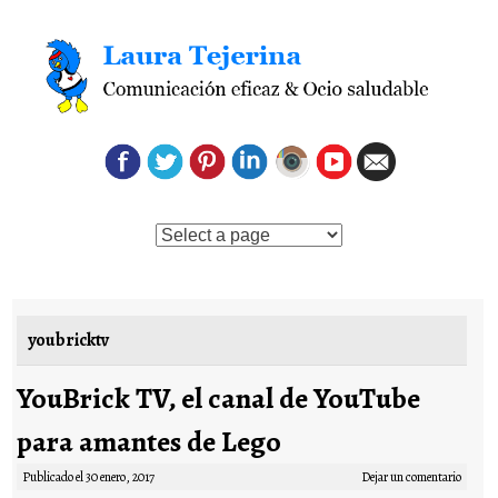
Saltar al contenido
youbricktv
YouBrick TV, el canal de YouTube
para amantes de Lego
Publicado el
30 enero, 2017
Dejar un comentario