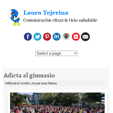
Saltar al contenido
Adicta al gimnasio
Publicado el
3 octubre, 2011
por
Laura Tejerina