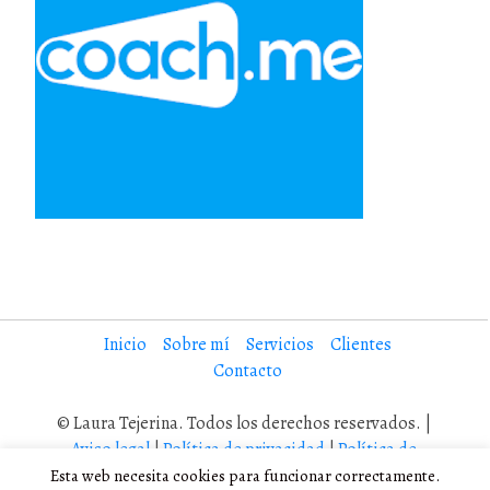
Inicio
Sobre mí
Servicios
Clientes
Contacto
© Laura Tejerina. Todos los derechos reservados. |
Aviso legal
|
Política de privacidad
|
Política de
cookies
Esta web necesita cookies para funcionar correctamente.