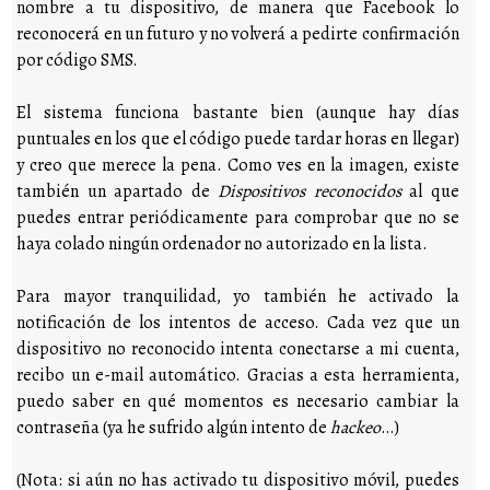
nombre a tu dispositivo, de manera que Facebook lo
reconocerá en un futuro y no volverá a pedirte confirmación
por código SMS.
El sistema funciona bastante bien (aunque hay días
puntuales en los que el código puede tardar horas en llegar)
y creo que merece la pena. Como ves en la imagen, existe
también un apartado de
Dispositivos reconocidos
al que
puedes entrar periódicamente para comprobar que no se
haya colado ningún ordenador no autorizado en la lista.
Para mayor tranquilidad, yo también he activado la
notificación de los intentos de acceso. Cada vez que un
dispositivo no reconocido intenta conectarse a mi cuenta,
recibo un e-mail automático. Gracias a esta herramienta,
puedo saber en qué momentos es necesario cambiar la
contraseña (ya he sufrido algún intento de
hackeo
…)
(Nota: si aún no has activado tu dispositivo móvil, puedes