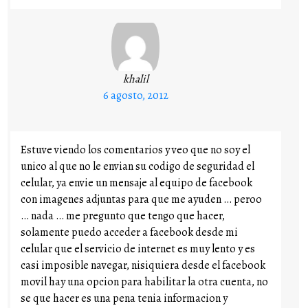
khalil
6 agosto, 2012
Estuve viendo los comentarios y veo que no soy el
unico al que no le envian su codigo de seguridad el
celular, ya envie un mensaje al equipo de facebook
con imagenes adjuntas para que me ayuden … peroo
… nada … me pregunto que tengo que hacer,
solamente puedo acceder a facebook desde mi
celular que el servicio de internet es muy lento y es
casi imposible navegar, nisiquiera desde el facebook
movil hay una opcion para habilitar la otra cuenta, no
se que hacer es una pena tenia informacion y