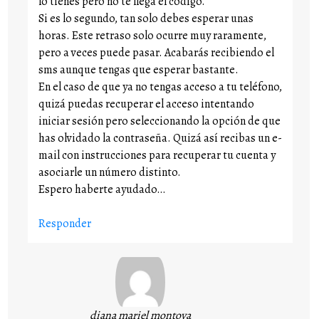
lo tienes pero no te llega el código.
Si es lo segundo, tan solo debes esperar unas
horas. Este retraso solo ocurre muy raramente,
pero a veces puede pasar. Acabarás recibiendo el
sms aunque tengas que esperar bastante.
En el caso de que ya no tengas acceso a tu teléfono,
quizá puedas recuperar el acceso intentando
iniciar sesión pero seleccionando la opción de que
has olvidado la contraseña. Quizá así recibas un e-
mail con instrucciones para recuperar tu cuenta y
asociarle un número distinto.
Espero haberte ayudado…
Responder
diana mariel montoya