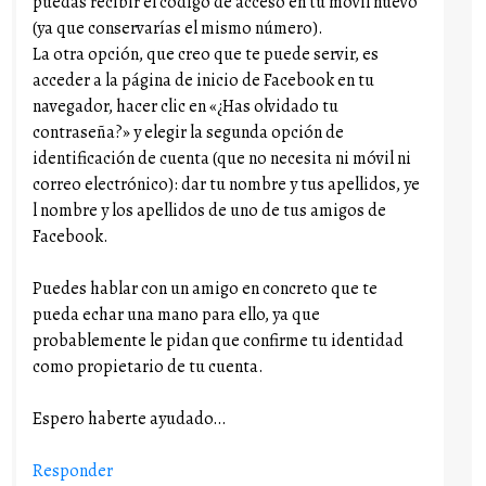
puedas recibir el código de acceso en tu móvil nuevo
(ya que conservarías el mismo número).
La otra opción, que creo que te puede servir, es
acceder a la página de inicio de Facebook en tu
navegador, hacer clic en «¿Has olvidado tu
contraseña?» y elegir la segunda opción de
identificación de cuenta (que no necesita ni móvil ni
correo electrónico): dar tu nombre y tus apellidos, ye
l nombre y los apellidos de uno de tus amigos de
Facebook.
Puedes hablar con un amigo en concreto que te
pueda echar una mano para ello, ya que
probablemente le pidan que confirme tu identidad
como propietario de tu cuenta.
Espero haberte ayudado…
Responder