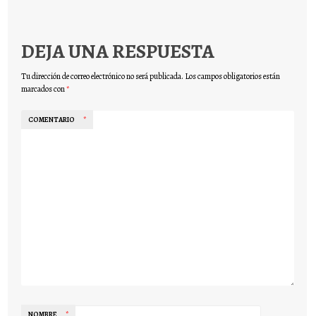
DEJA UNA RESPUESTA
Tu dirección de correo electrónico no será publicada.
Los campos obligatorios están
marcados con
*
COMENTARIO
*
NOMBRE
*