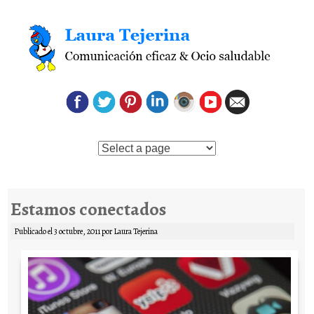
Saltar al contenido
Estamos conectados
Publicado el
3 octubre, 2011
por
Laura Tejerina