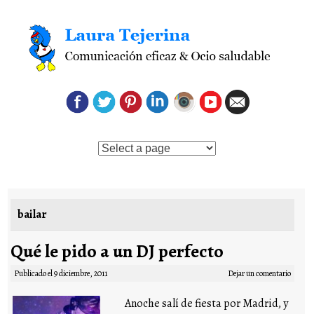
Saltar al contenido
bailar
Qué le pido a un DJ perfecto
Publicado el
9 diciembre, 2011
Dejar un comentario
Anoche salí de fiesta por Madrid, y