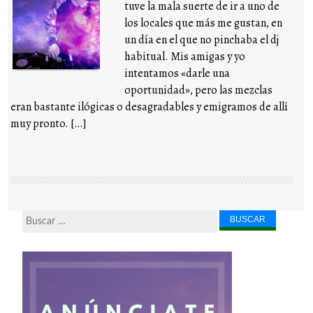
tuve la mala suerte de ir a uno de
los locales que más me gustan, en
un día en el que no pinchaba el dj
habitual. Mis amigas y yo
intentamos «darle una
oportunidad», pero las mezclas
eran bastante ilógicas o desagradables y emigramos de allí
muy pronto. […]
Buscar...