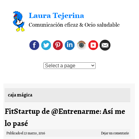
Saltar al contenido
caja mágica
FitStartup de @Entrenarme: Así me
lo pasé
Publicado el
23 marzo, 2016
Dejar un comentario