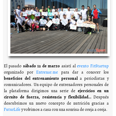
El pasado
sábado 12 de marzo
asistí al
evento FitStartup
organizado por
Entrenar.me
para dar a conocer los
beneficios del entrenamiento personal
a periodistas y
comunicadores. Un equipo de entrenadores personales de
la plataforma dirigimos una serie de
ejercicios en un
circuito de fuerza, resistencia y flexibilidad…
Después
descubrimos un nuevo concepto de nutrición gracias a
FuturLife
y volvimos a casa con una sonrisa de oreja a oreja.