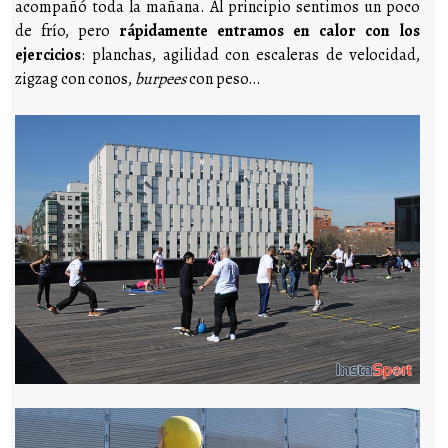
acompañó toda la mañana. Al principio sentimos un poco
de frío, pero
rápidamente entramos en calor con los
ejercicios
: planchas, agilidad con escaleras de velocidad,
zigzag con conos,
burpees
con peso…