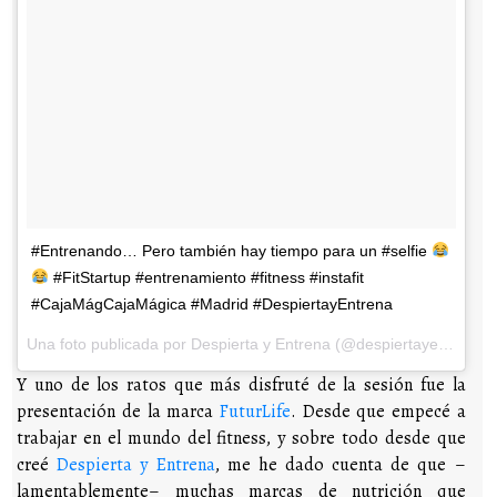
#Entrenando… Pero también hay tiempo para un #selfie
#FitStartup #entrenamiento #fitness #instafit
#CajaMágCajaMágica #Madrid #DespiertayEntrena
Una foto publicada por Despierta y Entrena (@despiertayentrena) el
Y uno de los ratos que más disfruté de la sesión fue la
presentación de la marca
FuturLife
. Desde que empecé a
trabajar en el mundo del fitness, y sobre todo desde que
creé
Despierta y Entrena
, me he dado cuenta de que –
lamentablemente– muchas marcas de nutrición que