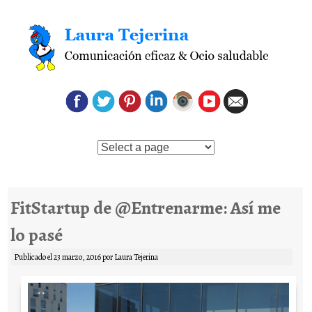
Saltar al contenido
FitStartup de @Entrenarme: Así me
lo pasé
Publicado el
23 marzo, 2016
por
Laura Tejerina