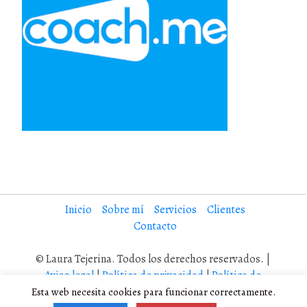
Inicio
Sobre mí
Servicios
Clientes
Contacto
© Laura Tejerina. Todos los derechos reservados. |
Aviso legal
|
Política de privacidad
|
Política de
cookies
Esta web necesita cookies para funcionar correctamente.