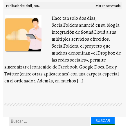
Publicado el
25 abril, 2012
Dejar un comentario
Hace tan solo dos días,
SocialFolders anunció en su blog la
integración de SoundCloud a sus
múltiples servicios ofrecidos.
SocialFolders, el proyecto que
muchos denominan «el Dropbox de
las redes sociales», permite
sincronizar el contenido de Facebook, Google Docs, Box y
Twitter (entre otras aplicaciones) con una carpeta especial
en el ordenador. Además, en muchos […]
Buscar...