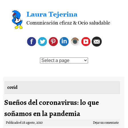
Saltar al contenido
covid
Sueños del coronavirus: lo que
soñamos en la pandemia
Publicado el
28 agosto, 2020
Dejar un comentario