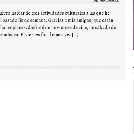
Dejar un comentario
iero hablar de tres actividades culturales a las que he
 pasado fin de semana. Gracias a mis amigos, que están
hacer planes, disfruté de un viernes de cine, un sábado de
 música. El viernes fui al cine a ver […]