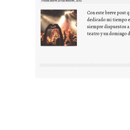
Publicado el
20 diciembre, 2011
Con este breve post qu
dedicado mi tiempo el
siempre dispuestos a 
teatro y un domingo de