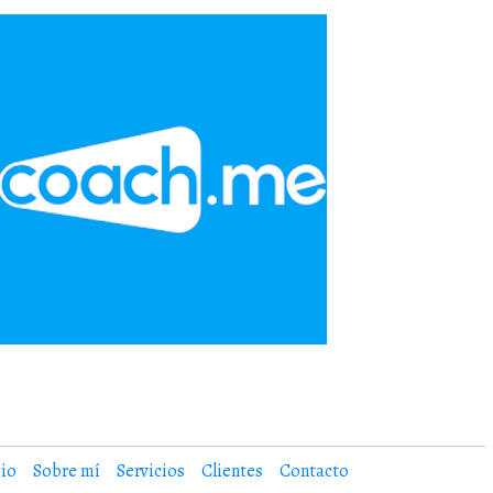
cio
Sobre mí
Servicios
Clientes
Contacto