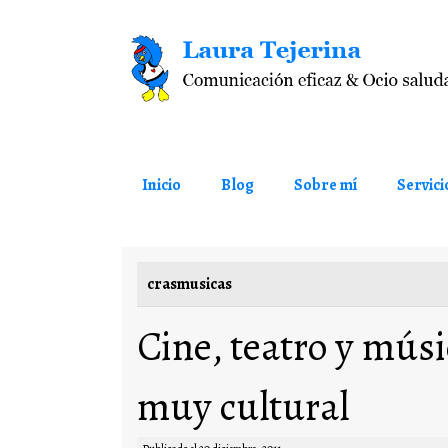
Saltar al contenido
Inicio
Blog
Sobre mí
Servici
crasmusicas
Cine, teatro y mús
muy cultural