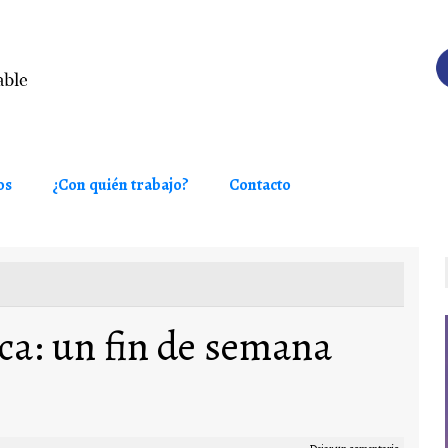
os
¿Con quién trabajo?
Contacto
ica: un fin de semana