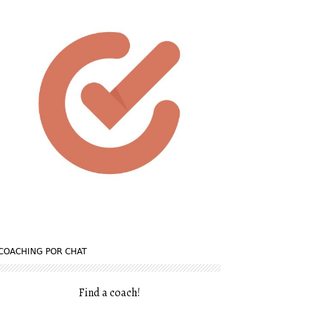
COACHING POR CHAT
Find a coach
!