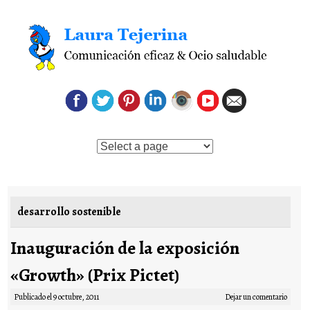
Saltar al contenido
desarrollo sostenible
Inauguración de la exposición
«Growth» (Prix Pictet)
Publicado el
9 octubre, 2011
Dejar un comentario