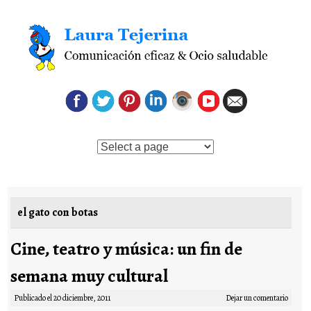
Saltar al contenido
el gato con botas
Cine, teatro y música: un fin de
semana muy cultural
Publicado el
20 diciembre, 2011
Dejar un comentario