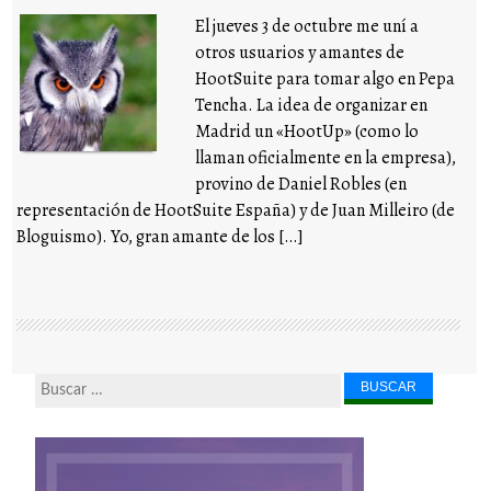
El jueves 3 de octubre me uní a
otros usuarios y amantes de
HootSuite para tomar algo en Pepa
Tencha. La idea de organizar en
Madrid un «HootUp» (como lo
llaman oficialmente en la empresa),
provino de Daniel Robles (en
representación de HootSuite España) y de Juan Milleiro (de
Bloguismo). Yo, gran amante de los […]
Buscar...