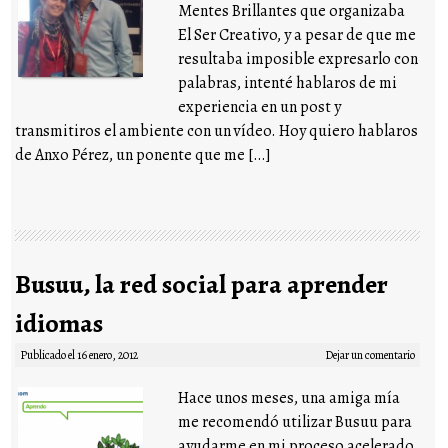
Mentes Brillantes que organizaba
El Ser Creativo, y a pesar de que me
resultaba imposible expresarlo con
palabras, intenté hablaros de mi
experiencia en un post y
transmitiros el ambiente con un vídeo. Hoy quiero hablaros
de Anxo Pérez, un ponente que me […]
Busuu, la red social para aprender
idiomas
Publicado el
16 enero, 2012
Dejar un comentario
Hace unos meses, una amiga mía
me recomendó utilizar Busuu para
ayudarme en mi proceso acelerado