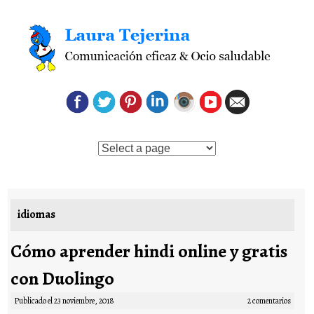
Saltar al contenido
idiomas
Cómo aprender hindi online y gratis
con Duolingo
Publicado el
23 noviembre, 2018
2 comentarios