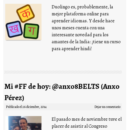
Duolingo es, probablemente, la
mejor plataforma online para
aprender idiomas. Y desde hace
unos meses cuenta con una
interesante novedad para los
amantes de la India: ¡tiene un curso
para aprender hindi!
Mi #FF de hoy: @anxo8BELTS (Anxo
Pérez)
Publicado el
26 diciembre, 2014
Dejar un comentario
El pasado mes de noviembre tuve el
placer de asistir al Congreso