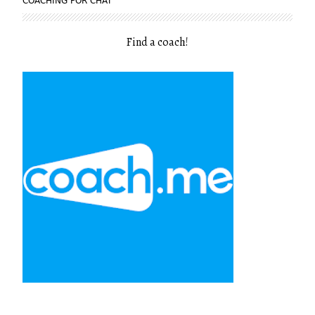
COACHING POR CHAT
Find a coach
!